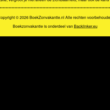
**************************************************************************
opyright ©
2026 BoekZonvakantie.nl Alle rechten voorbehoud
Boekzonvakantie is onderdeel van
Backlinker.eu