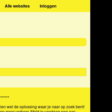
Alle websites
Inloggen
*******
ien wel de oplossing waar je naar op zoek bent!
s op meer verkeer.
Meld je vandaag nog aan