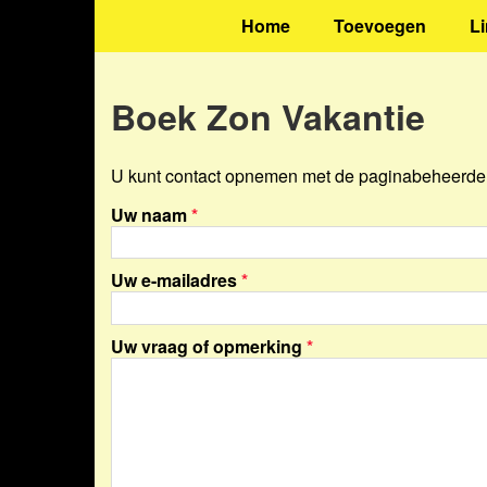
Home
Toevoegen
L
Boek Zon Vakantie
U kunt contact opnemen met de paginabeheerder 
Uw naam
*
Uw e-mailadres
*
Uw vraag of opmerking
*