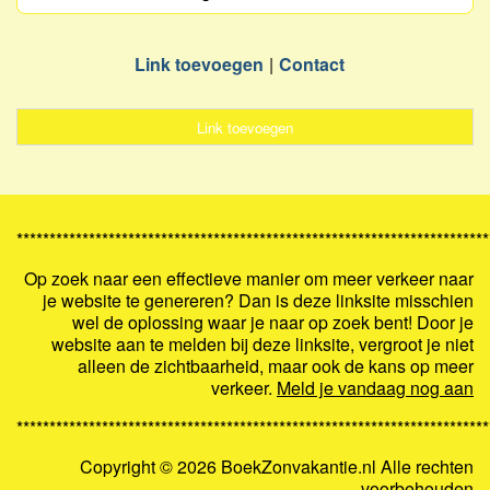
Link toevoegen
Contact
Link toevoegen
************************************************************************
Op zoek naar een effectieve manier om meer verkeer naar
je website te genereren? Dan is deze linksite misschien
wel de oplossing waar je naar op zoek bent! Door je
website aan te melden bij deze linksite, vergroot je niet
alleen de zichtbaarheid, maar ook de kans op meer
verkeer.
Meld je vandaag nog aan
************************************************************************
Copyright ©
2026 BoekZonvakantie.nl Alle rechten
voorbehouden