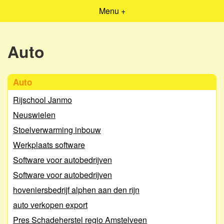
Menu +
Auto
Auto
Rijschool Janmo
Neuswielen
Stoelverwarming inbouw
Werkplaats software
Software voor autobedrijven
Software voor autobedrijven
hoveniersbedrijf alphen aan den rijn
auto verkopen export
Pres Schadeherstel regio Amstelveen